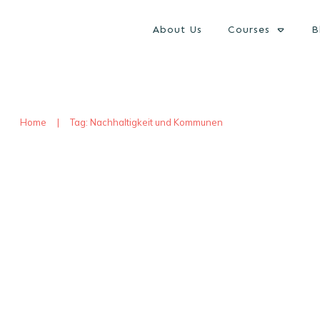
About Us
Courses
B
Home
|
Tag: Nachhaltigkeit und Kommunen
Wärmegewinnung aus Abwasse